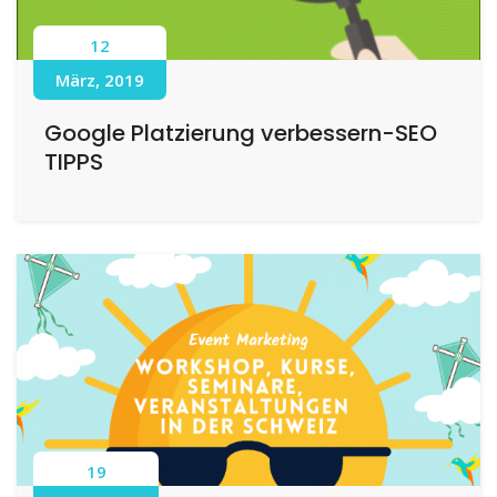
12
März, 2019
Google Platzierung verbessern-SEO
TIPPS
19