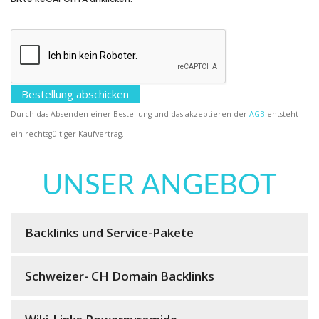
Durch das Absenden einer Bestellung und das akzeptieren der
AGB
entsteht
ein rechtsgültiger Kaufvertrag.
UNSER ANGEBOT
Backlinks und Service-Pakete
Schweizer- CH Domain Backlinks