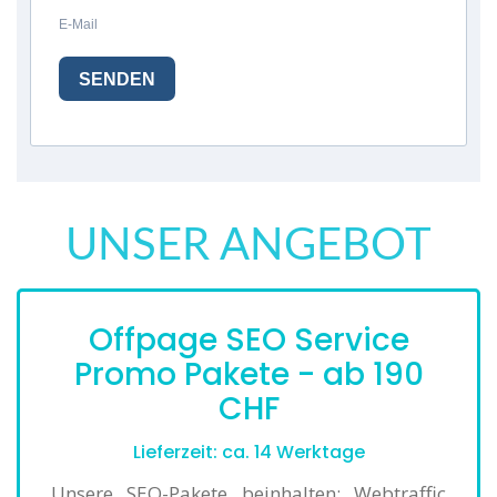
E-Mail
SENDEN
UNSER ANGEBOT
Offpage SEO Service
Promo Pakete - ab 190
CHF
Lieferzeit: ca. 14 Werktage
Unsere SEO-Pakete beinhalten; Webtraffic