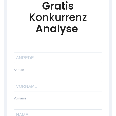
Gratis
Konkurrenz
Analyse
Anrede
Vorname