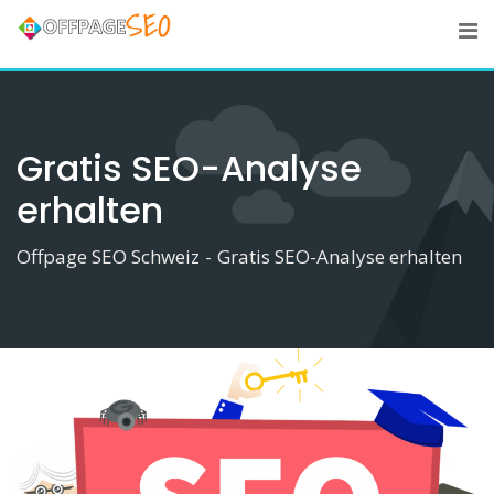
Skip
to
content
Gratis SEO-Analyse
erhalten
Offpage SEO Schweiz
-
Gratis SEO-Analyse erhalten