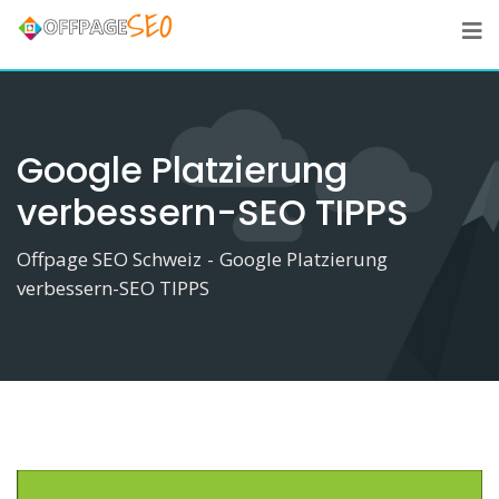
Skip
to
content
Google Platzierung
verbessern-SEO TIPPS
Offpage SEO Schweiz
-
Google Platzierung
verbessern-SEO TIPPS