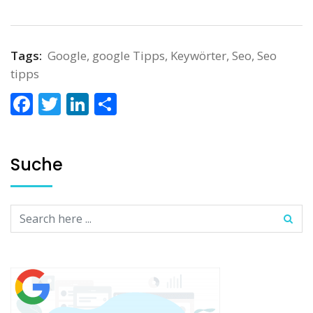
Tags:
Google
,
google Tipps
,
Keywörter
,
Seo
,
Seo
tipps
Facebook
Twitter
LinkedIn
Teilen
Suche