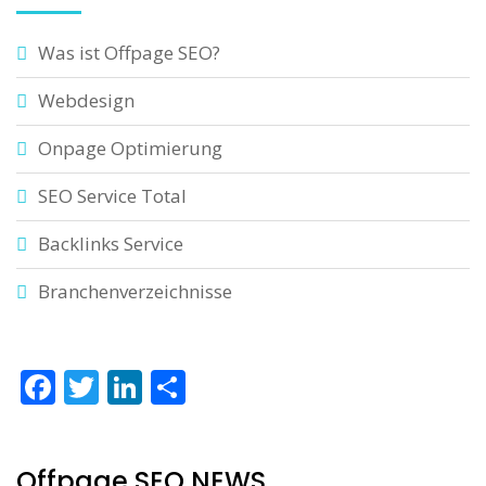
Was ist Offpage SEO?
Webdesign
Onpage Optimierung
SEO Service Total
Backlinks Service
Branchenverzeichnisse
Facebook
Twitter
LinkedIn
Teilen
Offpage SEO NEWS