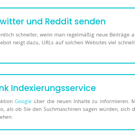
Twitter und Reddit senden
ntlich schneller, wenn man regelmäßig neue Beiträge a
ebot neigt dazu, URLs auf solchen Websites viel schnell
ink Indexierungsservice
nktion
Google
über die neuen Inhalte zu informieren. M
so, als ob Sie den Suchmaschinen sagen würden, sich d
sehen.