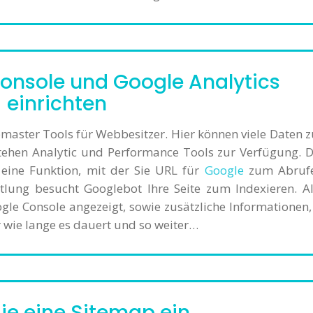
onsole und Google Analytics
einrichten
master Tools für Webbesitzer. Hier können viele Daten z
tehen Analytic und Performance Tools zur Verfügung. D
 eine Funktion, mit der Sie URL für
Google
zum Abruf
lung besucht Googlebot Ihre Seite zum Indexieren. Al
gle Console angezeigt, sowie zusätzliche Informationen, 
r wie lange es dauert und so weiter…
ie eine Sitemap ein