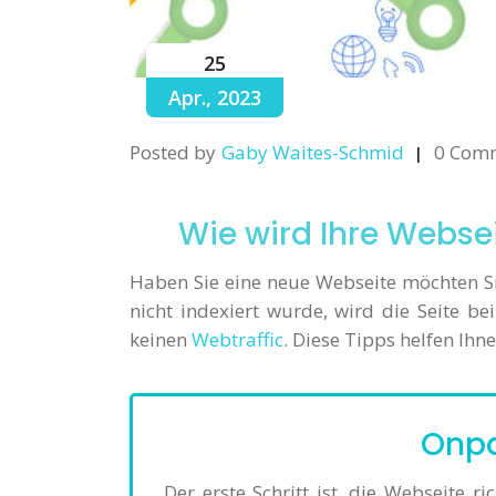
25
Apr., 2023
Posted by
Gaby Waites-Schmid
0 Com
Wie wird Ihre Websei
Haben Sie eine neue Webseite möchten Si
nicht indexiert wurde, wird die Seite 
keinen
Webtraffic
. Diese Tipps helfen Ihn
Onpa
Der erste Schritt ist, die Webseite ri