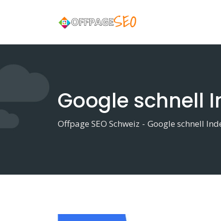
Skip
to
content
Google schnell 
Offpage SEO Schweiz
-
Google schnell Ind