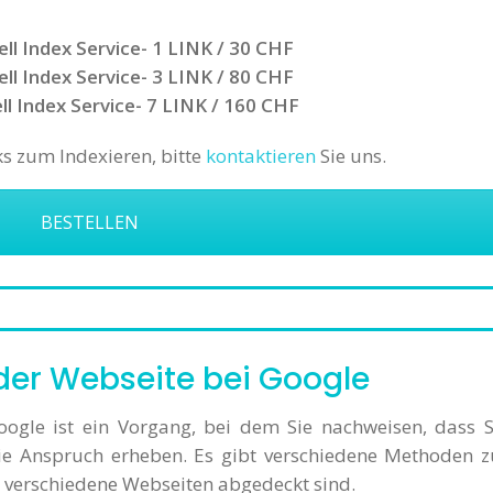
ll Index Service- 1 LINK / 30 CHF
ll Index Service- 3 LINK / 80 CHF
l Index Service- 7 LINK / 160 CHF
ks zum Indexieren, bitte
kontaktieren
Sie uns.
BESTELLEN
 der Webseite bei Google
oogle ist ein Vorgang, bei dem Sie nachweisen, dass S
Sie Anspruch erheben. Es gibt verschiedene Methoden z
le verschiedene Webseiten abgedeckt sind.