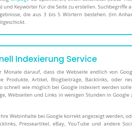
 und Keywörter für die Seite zu erstellen. Suchbegriffe a
gebnisse, die aus 3 bis 5 Wörtern bestehen. (Im Anha
tgeschickt.
ell Indexierung Service
r Monate darauf, dass die Webseite endlich von Goog
e Produkte, Artikel, Blogbeiträge, Backlinks, oder ne
 schnell wie möglich bei Google indexiert werden solle
age, Webseiten und Links in wenigen Stunden in Google 
 Ihre Webinhalte bei Google korrekt angezeigt werden, od
acklinks, Presseartikel, eBay, YouTube und andere Soci