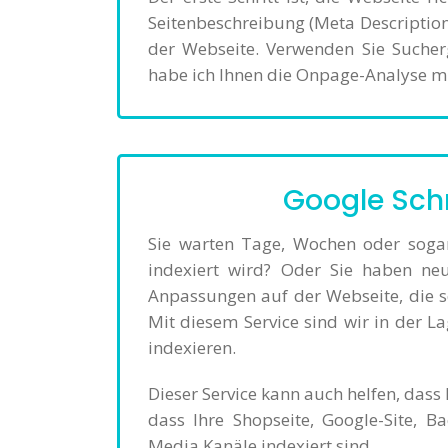
Seitenbeschreibung (Meta Description)
der Webseite. Verwenden Sie Sucher
habe ich Ihnen die Onpage-Analyse mi
Google Schn
Sie warten Tage, Wochen oder soga
indexiert wird? Oder Sie haben neu
Anpassungen auf der Webseite, die so
Mit diesem Service sind wir in der L
indexieren.
Dieser Service kann auch helfen, dass
dass Ihre Shopseite, Google-Site, B
Media Kanäle indexiert sind.