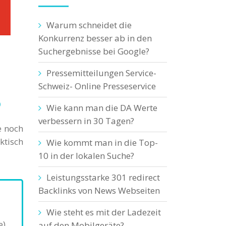
Warum schneidet die
Konkurrenz besser ab in den
Suchergebnisse bei Google?
Pressemitteilungen Service-
Schweiz- Online Presseservice
?
Wie kann man die DA Werte
verbessern in 30 Tagen?
e noch
ktisch
Wie kommt man in die Top-
10 in der lokalen Suche?
Leistungsstarke 301 redirect
Backlinks von News Webseiten
Wie steht es mit der Ladezeit
),
auf den Mobilgeräte?