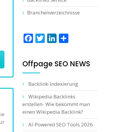
Branchenverzeichnisse
Facebook
Twitter
LinkedIn
Teilen
Offpage SEO NEWS
Backlink-Indexierung
Wikipedia Backlinks
erstellen- Wie bekommt man
einen Wikipedia Backlink?
ie
ur
AI-Powered SEO Tools 2026