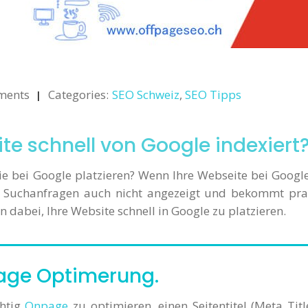
ments
Categories:
SEO Schweiz
,
SEO Tipps
te schnell von Google indexiert
e bei Google platzieren? Wenn Ihre Webseite bei Googl
bei Suchanfragen auch nicht angezeigt und bekommt pra
en dabei, Ihre Website schnell in Google zu platzieren.
ge Optimerung.
chtig
Onpage
zu optimieren, einen Seitentitel (Meta Title