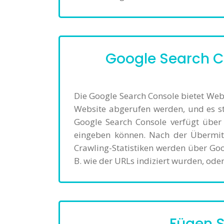
Google Search C
Die Google Search Console bietet Web
Website abgerufen werden, und es s
Google Search Console verfügt über
eingeben können. Nach der Übermitt
Crawling-Statistiken werden über Goo
B. wie der URLs indiziert wurden, ode
Fügen S