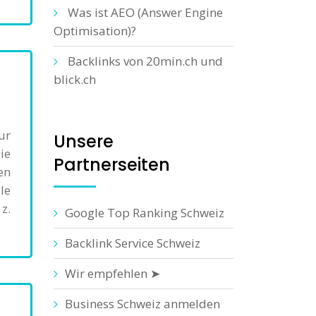
Was ist AEO (Answer Engine
Optimisation)?
Backlinks von 20min.ch und
blick.ch
ur
Unsere
ie
Partnerseiten
en
le
z.
Google Top Ranking Schweiz
Backlink Service Schweiz
Wir empfehlen ➤
Business Schweiz anmelden