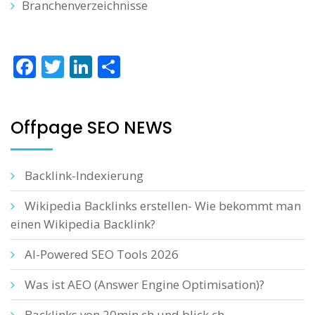
Branchenverzeichnisse
Facebook
Twitter
LinkedIn
Teilen
Offpage SEO NEWS
Backlink-Indexierung
Wikipedia Backlinks erstellen- Wie bekommt man
einen Wikipedia Backlink?
AI-Powered SEO Tools 2026
Was ist AEO (Answer Engine Optimisation)?
Backlinks von 20min.ch und blick.ch