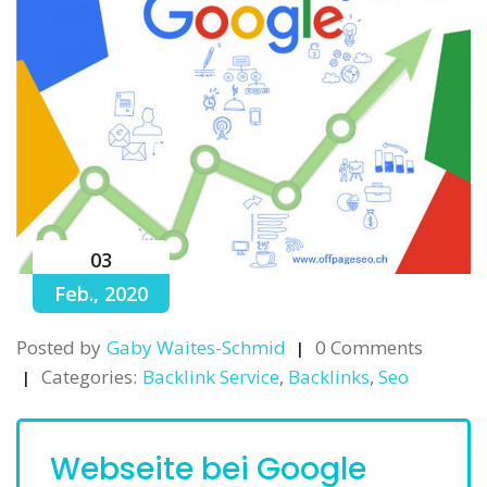
03
Feb., 2020
Posted by
Gaby Waites-Schmid
0 Comments
Categories:
Backlink Service
,
Backlinks
,
Seo
Webseite bei Google