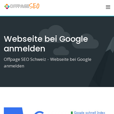
Skip
to
content
Webseite bei Google
anmelden
Offpage SEO Schweiz
-
Webseite bei Google
anmelden