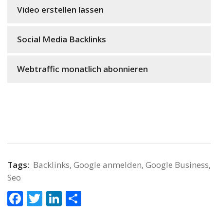
Video erstellen lassen
Social Media Backlinks
Webtraffic monatlich abonnieren
Tags:
Backlinks
,
Google anmelden
,
Google Business
,
Seo
Facebook
Twitter
LinkedIn
Teilen