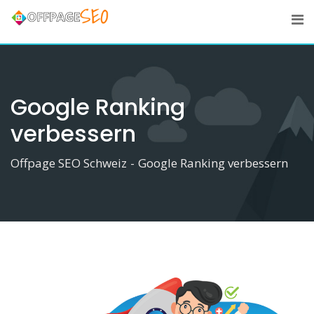
Skip
to
content
Google Ranking
verbessern
Offpage SEO Schweiz
-
Google Ranking verbessern