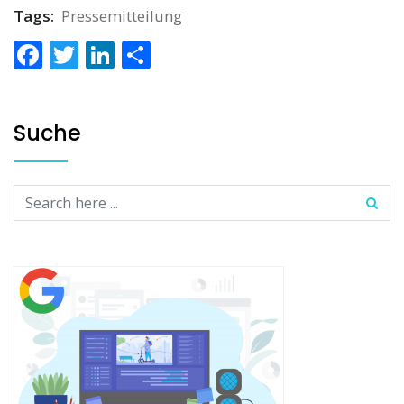
Tags:
Pressemitteilung
Facebook
Twitter
LinkedIn
Teilen
Suche