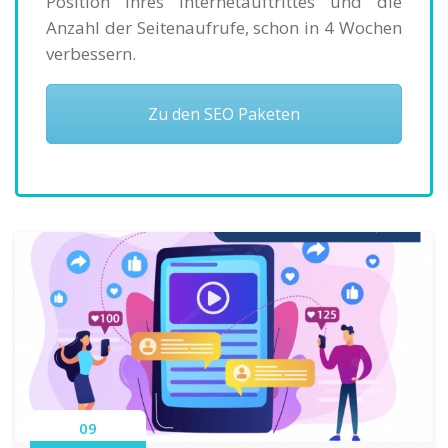
Position Ihres Internetauftrittes und die
Anzahl der Seitenaufrufe, schon in 4 Wochen
verbessern.
Zu den SEO Paketen
09