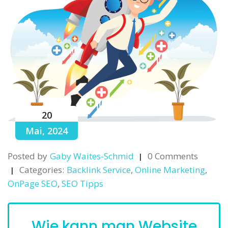
20
Mai, 2024
Posted by
Gaby Waites-Schmid
0 Comments
Categories:
Backlink Service
,
Online Marketing
,
OnPage SEO
,
SEO Tipps
Wie kann man Website