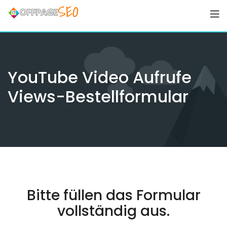
Skip
to
content
YouTube Video Aufrufe
Views-Bestellformular
Bitte füllen das Formular
vollständig aus.