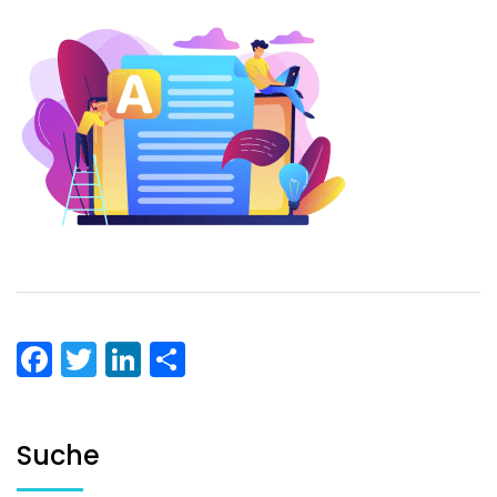
Facebook
Twitter
LinkedIn
Teilen
Suche