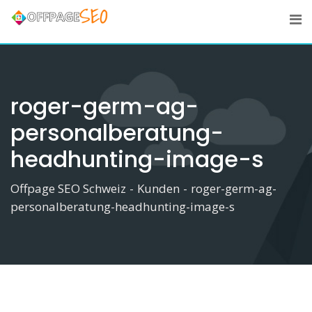
Skip
to
content
roger-germ-ag-
personalberatung-
headhunting-image-s
Offpage SEO Schweiz
-
Kunden
-
roger-germ-ag-
personalberatung-headhunting-image-s