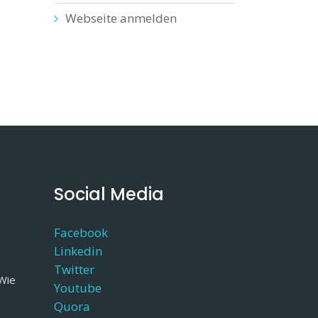
Webseite anmelden
Social Media
Facebook
Linkedin
Twitter
 Wie
Youtube
Quora