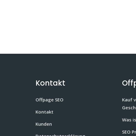
Kontakt
Off
Offpage SEO
Kauf 
Gesch
Kontakt
Was i
Kunden
SEO P