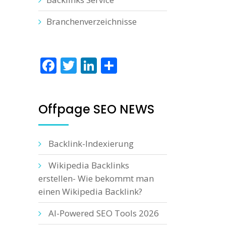
Branchenverzeichnisse
Facebook
Twitter
LinkedIn
Teilen
Offpage SEO NEWS
Backlink-Indexierung
Wikipedia Backlinks
erstellen- Wie bekommt man
einen Wikipedia Backlink?
AI-Powered SEO Tools 2026