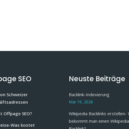
page SEO
Neuste Beiträge
von Schweizer
Backlink-Indexierung
äftsadressen
Mai 19, 2026
st Offpage SEO?
Wikipedia Backlinks erstellen-
bekommt man einen Wikipedia
reise-Was kostet
Backlink?