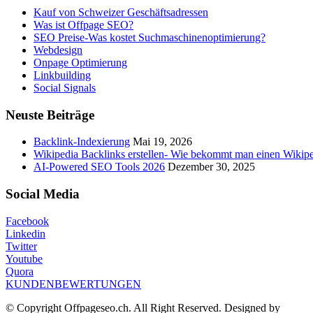
Kauf von Schweizer Geschäftsadressen
Was ist Offpage SEO?
SEO Preise-Was kostet Suchmaschinenoptimierung?
Webdesign
Onpage Optimierung
Linkbuilding
Social Signals
Neuste Beiträge
Backlink-Indexierung
Mai 19, 2026
Wikipedia Backlinks erstellen- Wie bekommt man einen Wikip
AI-Powered SEO Tools 2026
Dezember 30, 2025
Social Media
Facebook
Linkedin
Twitter
Youtube
Quora
KUNDENBEWERTUNGEN
© Copyright Offpageseo.ch. All Right Reserved. Designed by
Gaby 