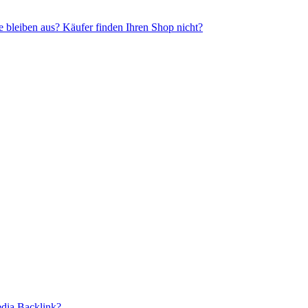
 bleiben aus? Käufer finden Ihren Shop nicht?
edia Backlink?