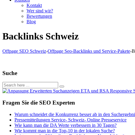
Kontakt
Wer sind wir?
Bewertungen
Blog
Backlinks Schweiz
Offpage SEO Schweiz
-
Offpage Seo-Backlinks und Service-Pakete
-
B
Suche
Fragen Sie die SEO Experten
Warum schneidet die Konkurrenz besser ab in den Suchergebni
Pressemitteilungen Service- Schweiz- Online Presseservice
Wie kann man die DA Werte verbessern in 30 Tagen?
Wie kommt man in die Top-10 in der lokalen Suche?