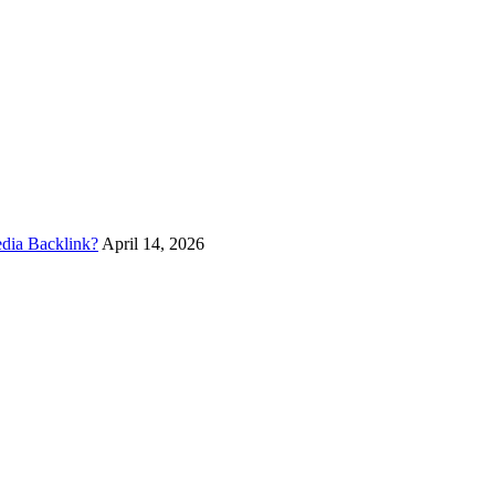
edia Backlink?
April 14, 2026
Schmid