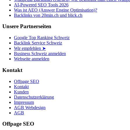
AI-Powered SEO Tools 2026
Was ist AEO (Answer Engine Optimisation)?
Backlinks von 20min.ch und blick.ch
Unsere Partnerseiten
Google Top Ranking Schweiz
Backlink Service Schweiz
Wir empfehlen ➤
Business Schweiz anmelden
Webseite anmelden
Kontakt
Offpage SEO
Kontakt
Kunden
Datenschutzerklärung
Impressum
AGB Webdesign
AGB
Offpage SEO