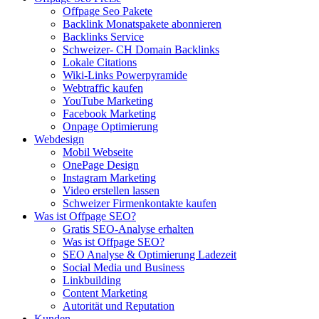
Offpage Seo Pakete
Backlink Monatspakete abonnieren
Backlinks Service
Schweizer- CH Domain Backlinks
Lokale Citations
Wiki-Links Powerpyramide
Webtraffic kaufen
YouTube Marketing
Facebook Marketing
Onpage Optimierung
Webdesign
Mobil Webseite
OnePage Design
Instagram Marketing
Video erstellen lassen
Schweizer Firmenkontakte kaufen
Was ist Offpage SEO?
Gratis SEO-Analyse erhalten
Was ist Offpage SEO?
SEO Analyse & Optimierung Ladezeit
Social Media und Business
Linkbuilding
Content Marketing
Autorität und Reputation
Kunden