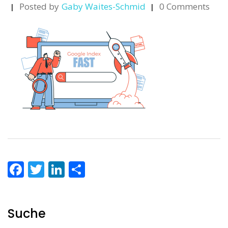
Posted by
Gaby Waites-Schmid
0 Comments
Facebook
Twitter
LinkedIn
Teilen
Suche