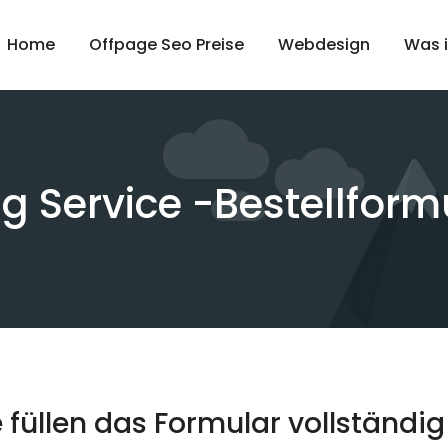
Home
Offpage Seo Preise
Webdesign
Was i
g Service -Bestellform
e füllen das Formular vollständig