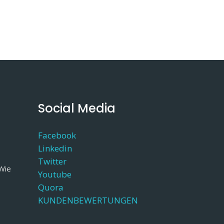
Social Media
Facebook
Linkedin
Twitter
 Wie
Youtube
Quora
KUNDENBEWERTUNGEN