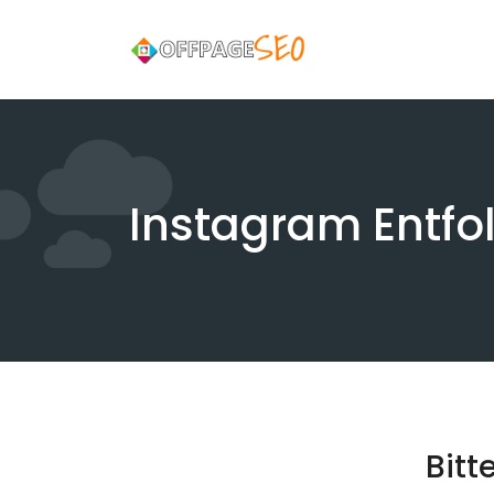
Skip
to
content
Instagram Entfol
Bitt