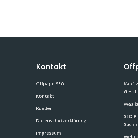
Kontakt
Off
Offpage SEO
Kauf 
Gesch
Kontakt
Was i
Kunden
SEO P
Datenschutzerklärung
Suchm
Impressum
Webde