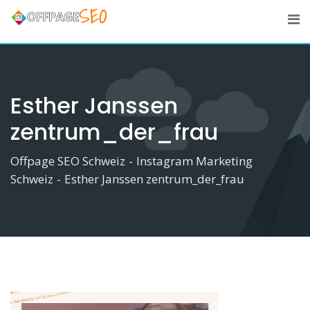
Skip
to
content
Esther Janssen
zentrum_der_frau
Offpage SEO Schweiz
-
Instagram Marketing
Schweiz
-
Esther Janssen zentrum_der_frau