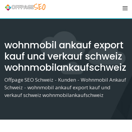
Skip
to
content
wohnmobil ankauf export
kauf und verkauf schweiz
wohnmobilankaufschweiz
Offpage SEO Schweiz
-
Kunden
-
Wohnmobil Ankauf
Schweiz
-
wohnmobil ankauf export kauf und
verkauf schweiz wohnmobilankaufschweiz