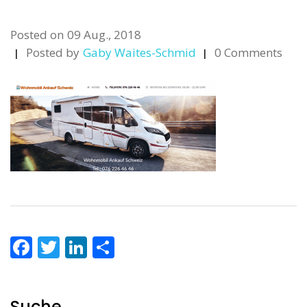
Posted on
09 Aug., 2018
Posted by
Gaby Waites-Schmid
0 Comments
Facebook
Twitter
LinkedIn
Teilen
Suche