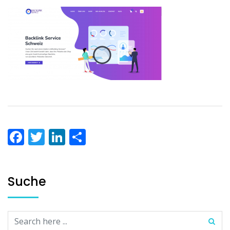
Facebook
Twitter
LinkedIn
Teilen
Suche