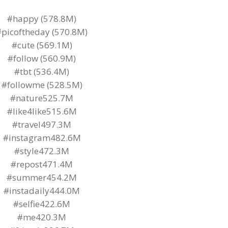
#happy (578.8M)
picoftheday (570.8M)
#cute (569.1M)
#follow (560.9M)
#tbt (536.4M)
#followme (528.5M)
#nature525.7M
#like4like515.6M
#travel497.3M
#instagram482.6M
#style472.3M
#repost471.4M
#summer454.2M
#instadaily444.0M
#selfie422.6M
#me420.3M