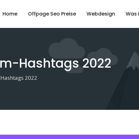
Home
Offpage Seo Preise
Webdesign
Was 
am-Hashtags 2022
-Hashtags 2022