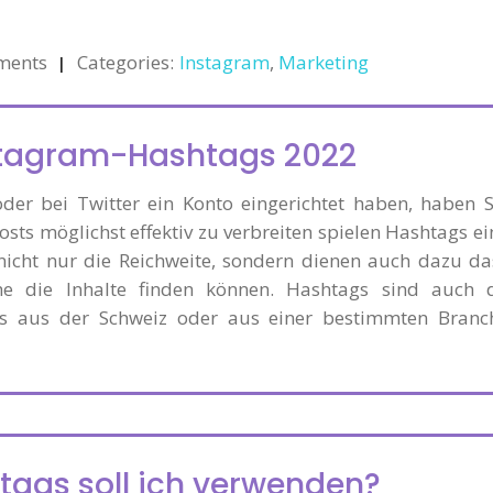
ments
Categories:
Instagram
,
Marketing
stagram-Hashtags 2022
der bei Twitter ein Konto eingerichtet haben, haben S
osts möglichst effektiv zu verbreiten spielen Hashtags ei
 nicht nur die Reichweite, sondern dienen auch dazu da
e die Inhalte finden können. Hashtags sind auch 
s aus der Schweiz oder aus einer bestimmten Branc
ags soll ich verwenden?