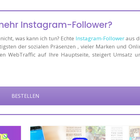
mehr Instagram-Follower?
nicht, was kann ich tun? Echte
Instagram-Follower
aus d
tigsten der sozialen Präsenzen , vieler Marken und Onli
len WebTraffic auf Ihre Hauptseite, steigert Umsatz u
BESTELLEN