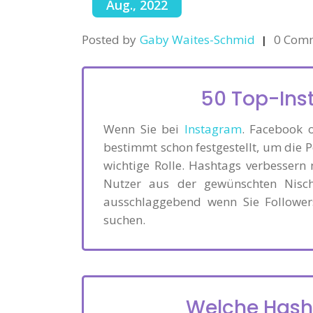
Aug., 2022
Posted by
Gaby Waites-Schmid
0 Com
50 Top-In
Wenn Sie bei
Instagram
. Facebook o
bestimmt schon festgestellt, um die P
wichtige Rolle. Hashtags verbessern
Nutzer aus der gewünschten Nisch
ausschlaggebend wenn Sie Follower
suchen.
Welche Hasht