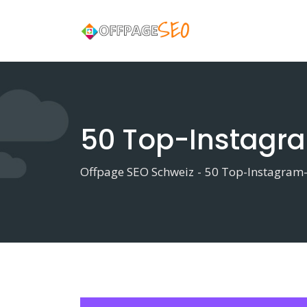
Skip
to
content
50 Top-Instagr
Offpage SEO Schweiz
-
50 Top-Instagram