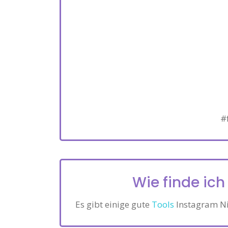
#
Wie finde ic
Es gibt einige gute
Tools
Instagram Ni