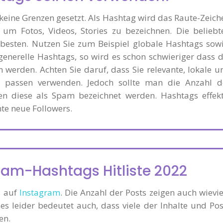
eine Grenzen gesetzt. Als Hashtag wird das Raute-Zeich
 um Fotos, Videos, Stories zu bezeichnen. Die beliebt
besten. Nutzen Sie zum Beispiel globale Hashtags sowi
nerelle Hashtags, so wird es schon schwieriger dass d
 werden. Achten Sie daruf, dass Sie relevante, lokale u
 passen verwenden. Jedoch sollte man die Anzahl d
n diese als Spam bezeichnet werden. Hashtags effekt
nte neue Followers.
am-Hashtags Hitliste 2022
s auf
Instagram
. Die Anzahl der Posts zeigen auch wievie
es leider bedeutet auch, dass viele der Inhalte und Pos
en.