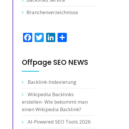
Branchenverzeichnisse
Facebook
Twitter
LinkedIn
Teilen
Offpage SEO NEWS
Backlink-Indexierung
Wikipedia Backlinks
erstellen- Wie bekommt man
einen Wikipedia Backlink?
AI-Powered SEO Tools 2026