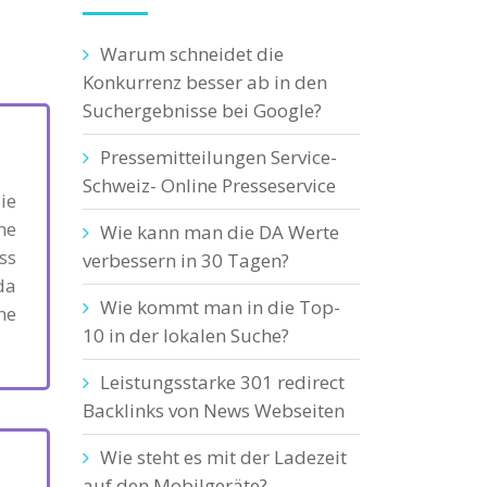
Warum schneidet die
Konkurrenz besser ab in den
Suchergebnisse bei Google?
Pressemitteilungen Service-
Schweiz- Online Presseservice
ie
ne
Wie kann man die DA Werte
ss
verbessern in 30 Tagen?
da
Wie kommt man in die Top-
he
10 in der lokalen Suche?
Leistungsstarke 301 redirect
Backlinks von News Webseiten
Wie steht es mit der Ladezeit
auf den Mobilgeräte?