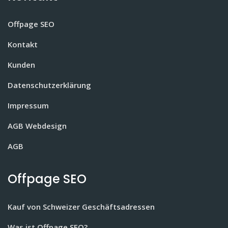
Offpage SEO
Kontakt
Kunden
Datenschutzerklärung
Impressum
AGB Webdesign
AGB
Offpage SEO
Kauf von Schweizer Geschäftsadressen
Was ist Offpage SEO?