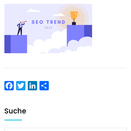
Facebook
Twitter
LinkedIn
Teilen
Suche